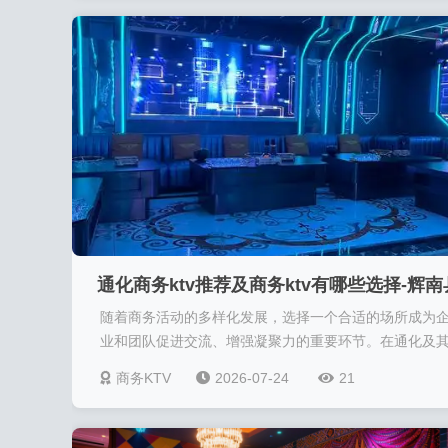
的商务KTV，探讨这些地方的商务KTV有哪些独特优势
及“商务KTV哪里好玩”的问题。首先，通化商务KTV以其
越
通化商务ktv推荐及商务ktv有哪些选择-辉南
随着商务活动的多样化发展，选择一个合适的场所成为
ktv预订
业和团队促进交流、增强凝聚力的重要环节。在通化及
周边地区，如辉南县，商务KTV因其独特的环境和多功
商务KTV
2026-07-24
21
务，逐渐成为商务活动的热门选择。那么，通化商务KT
辉南县商务KTV有哪些优势？又该如何选择合适的商务K
呢？本文将为您详细解析。首先，通化商务KTV在设施