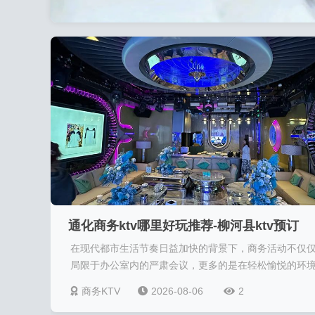
通化商务ktv哪里好玩推荐-柳河县ktv预订
在现代都市生活节奏日益加快的背景下，商务活动不仅
局限于办公室内的严肃会议，更多的是在轻松愉悦的环
中进行交流与合作。选择一家合适的商务KTV，成为了
商务KTV
2026-08-06
2
企业和职场人士的首选。今天，我们聚焦于通化及柳河