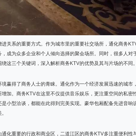
进关系的重要方式。作为城市里的重要社交场所，通化商务KT
务，成为众多企业和个人倾向选择的聚会场所。同时，很多人对
围绕这三个关键词，深入解析商务KTV的优势及其与片场的不同
环境赢得了商务人士的青睐。通化作为一个经济发展迅速的城市
增加。商务KTV在这里不仅提供音乐娱乐，更注重空间的私密
还是小型洽谈，都能在此得到完美实现。豪华包厢配备先进音响
美。
为通化重要的行政和商业区，二道江区的商务KTV多注重便利性