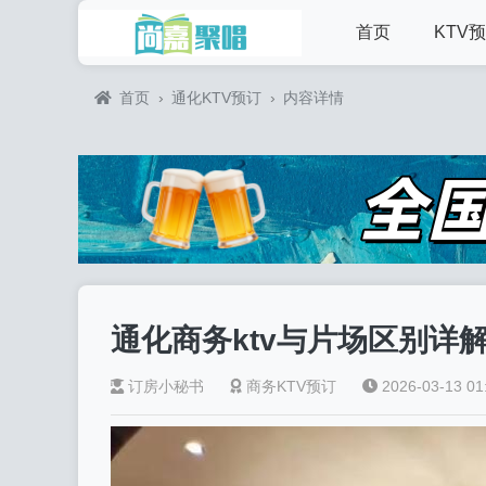
首页
KTV
首页
›
通化KTV预订
›
内容详情
通化商务ktv与片场区别详解
订房小秘书
商务KTV预订
2026-03-13 01